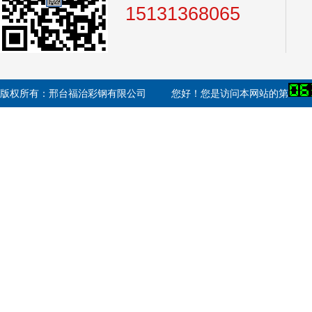
15131368065
版权所有：邢台福治彩钢有限公司
您好！您是访问本网站的第