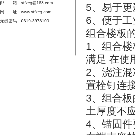
邮 箱：xtfzcg@163.com
5、易于更
网 址：www.xtfzcg.com
6、便于工
无线密码：0319-3978100
组合楼板
1、组合
满足 在使
2、浇注混
置栓钉连接
3、组合板
土厚度不应
4、锚固