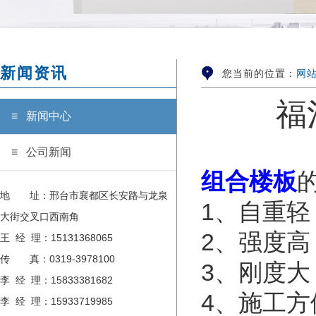
新闻资讯
您当前的位置：
网
福
≡ 新闻中心
≡ 公司新闻
组合楼板
地 址：邢台市襄都区长安路与龙泉
1、自重轻
大街交叉口西南角
2、强度高
王 经 理：15131368065
传 真：0319-3978100
3、刚度大
李 经 理：15833381682
4、施工方
李 经 理：15933719985