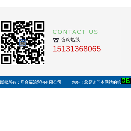
CONTACT US
咨询热线
15131368065
版权所有：邢台福治彩钢有限公司
您好！您是访问本网站的第